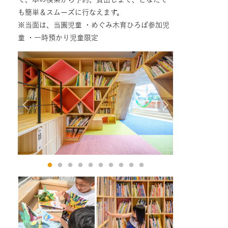
も簡単＆スムーズに行なえます。
※当面は、当園児童 ・めぐみ木育ひろば参加児
童 ・一時預かり児童限定