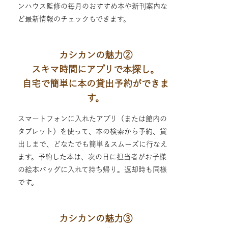
ンハウス監修の毎月のおすすめ本や新刊案内な
ど最新情報のチェックもできます。
カシカンの魅力②
スキマ時間にアプリで本探し。
自宅で簡単に本の貸出予約ができま
す。
スマートフォンに入れたアプリ（または館内の
タブレット）を使って、本の検索から予約、貸
出しまで、どなたでも簡単＆スムーズに行なえ
ます。予約した本は、次の日に担当者がお子様
の絵本バッグに入れて持ち帰り。返却時も同様
です。
カシカンの魅力③