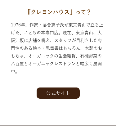
『クレヨンハウス』って？
1976年、作家・落合恵子氏が東京青山で立ち上
げた、こどもの本専門店。現在、東京青山、大
阪江坂に店舗を構え、スタッフが目利きした専
門性のある絵本・児童書はもちろん、木製のお
もちゃ、オーガニックの生活雑貨、有機野菜の
八百屋とオーガニックレストランと幅広く展開
中。
公式サイト