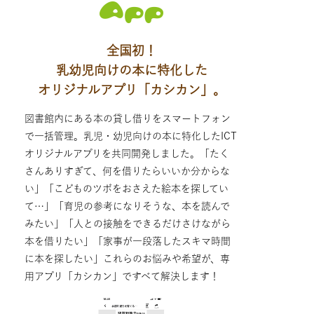
全国初！
乳幼児向けの本に特化した
オリジナルアプリ「カシカン」。
図書館内にある本の貸し借りをスマートフォン
で一括管理。乳児・幼児向けの本に特化したICT
オリジナルアプリを共同開発しました。「たく
さんありすぎて、何を借りたらいいか分からな
い」「こどものツボをおさえた絵本を探してい
て…」「育児の参考になりそうな、本を読んで
みたい」「人との接触をできるだけさけながら
本を借りたい」「家事が一段落したスキマ時間
に本を探したい」これらのお悩みや希望が、専
用アプリ「カシカン」ですべて解決します！