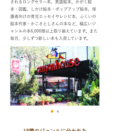
されるロングセラー本、英語絵本、かがく絵
本・図鑑、しかけ絵本・ポップアップ絵本、保
護者向けの育児エッセイやレシピ本、ふくいの
絵本作家・かこさとしさんの本など、幅広いジ
ャンルの本6,000冊以上取り揃えています。また
毎月、少しずつ新しい本も入荷しています。