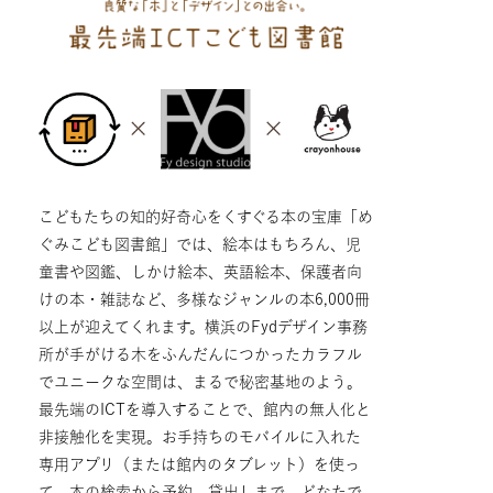
こどもたちの知的好奇心をくすぐる本の宝庫「め
ぐみこども図書館」では、絵本はもちろん、児
童書や図鑑、しかけ絵本、英語絵本、保護者向
けの本・雑誌など、多様なジャンルの本6,000冊
以上が迎えてくれます。横浜のFydデザイン事務
所が手がける木をふんだんにつかったカラフル
でユニークな空間は、まるで秘密基地のよう。
最先端のICTを導入することで、館内の無人化と
非接触化を実現。お手持ちのモバイルに入れた
専用アプリ（または館内のタブレット）を使っ
て、本の検索から予約、貸出しまで、どなたで