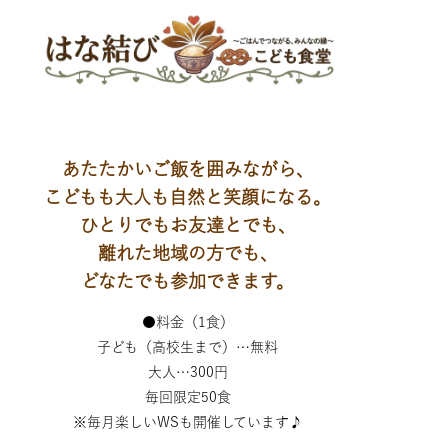
あたたかいご飯を囲みながら、
こどもも大人も自然と笑顔になる。
ひとりでもお友達とでも、
離れた地域の方でも、
どなたでも参加できます。
●料金（1食）
子ども（高校生まで）…無料
大人…300円
毎回限定50食
※毎月楽しいWSも開催しています♪