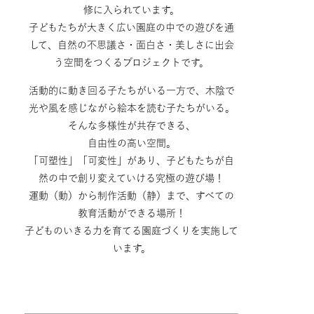
修に入られています。
子どもたちが大きく広い園庭の中での遊びを通
して、自然の不思議さ・面白さ・美しさに出会
う空間をつくるプロジェクトです。
活動的に動き回る子たちがいる一方で、木陰で
光や風を感じながら絵本を読む子たちがいる。
そんな多様性が共存できる、
自由性の高い空間。
「可塑性」「可変性」があり、子どもたちが自
然の中で創り変えていける究極の遊び場！
運動（動）から制作活動（静）まで、すべての
教育活動ができる場所！
子どものいきる力を育てる園庭づくりを実施して
います。