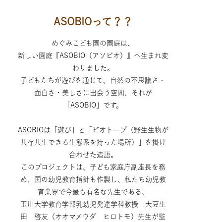
ASOBIOって？？
めぐみこども園の園庭は、
新しい園庭『ASOBIO（アソビオ）』へ生まれ変
わりました。
子どもたちが遊びを通じて、自然の不思議さ・
面白さ・美しさに出会う空間、それが
「ASOBIO」です。
ASOBIOは「遊び」と「ビオトープ（野生生物が
共存共生できる生態系を持った場所）」を掛け
合わせた造語。
このプロジェクトは、子ども家庭庁副座長を務
め、国の幼児教育指針も作製し、私たち幼児教
育業界で今最も有名な先生である、
玉川大学教育学部乳幼児発達学科教授 大豆生
田 啓友（オオマメウダ ヒロトモ）先生が監