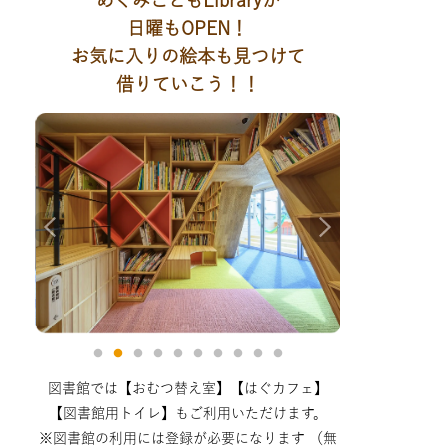
日曜もOPEN！
お気に入りの絵本も見つけて
借りていこう！！
図書館では【おむつ替え室】【はぐカフェ】
【図書館用トイレ】もご利用いただけます。
※図書館の利用には登録が必要になります （無