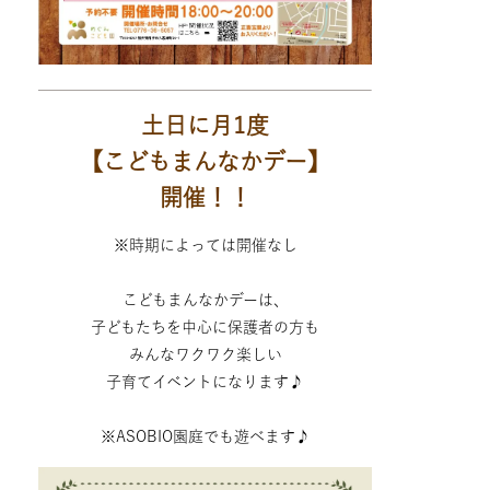
土日に月1度
【こどもまんなかデー】
開催！！
※時期によっては開催なし
こどもまんなかデーは、
子どもたちを中心に保護者の方も
みんなワクワク楽しい
子育てイベントになります♪
※ASOBIO園庭でも遊べます♪